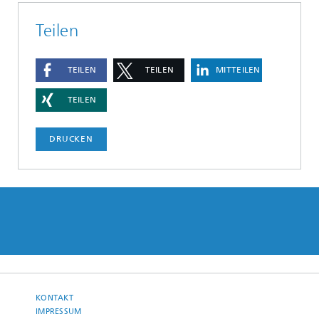
Teilen
TEILEN
TEILEN
MITTEILEN
TEILEN
DRUCKEN
KONTAKT
IMPRESSUM