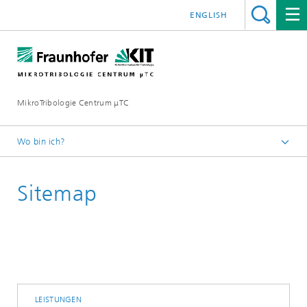
ENGLISH
MikroTribologie Centrum μTC
Wo bin ich?
Startseite
Sitemap
LEISTUNGEN