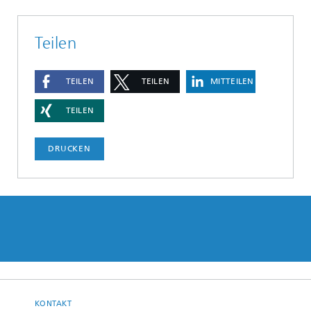
Teilen
TEILEN
TEILEN
MITTEILEN
TEILEN
DRUCKEN
KONTAKT