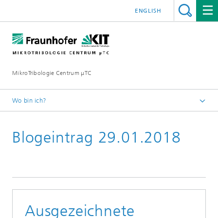
ENGLISH
MikroTribologie Centrum μTC
Wo bin ich?
Startseite
Blogeintrag 29.01.2018
Aktuelles
Ausgezeichnete