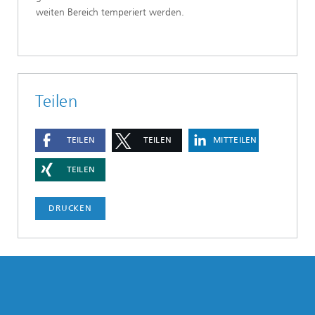
weiten Bereich temperiert werden.
Teilen
TEILEN
TEILEN
MITTEILEN
TEILEN
DRUCKEN