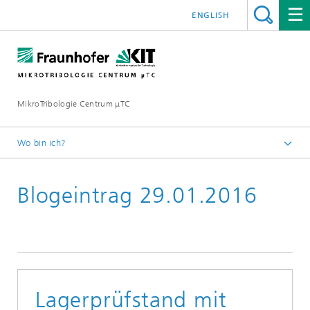
ENGLISH
MikroTribologie Centrum μTC
Wo bin ich?
Startseite
Blogeintrag 29.01.2016
Aktuelles
Lagerprüfstand mit