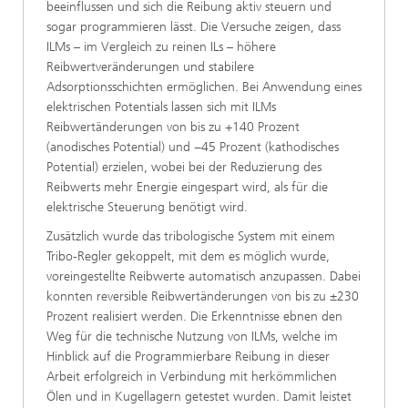
beeinflussen und sich die Reibung aktiv steuern und
sogar programmieren lässt. Die Versuche zeigen, dass
ILMs – im Vergleich zu reinen ILs – höhere
Reibwertveränderungen und stabilere
Adsorptionsschichten ermöglichen. Bei Anwendung eines
elektrischen Potentials lassen sich mit ILMs
Reibwertänderungen von bis zu +140 Prozent
(anodisches Potential) und −45 Prozent (kathodisches
Potential) erzielen, wobei bei der Reduzierung des
Reibwerts mehr Energie eingespart wird, als für die
elektrische Steuerung benötigt wird.
Zusätzlich wurde das tribologische System mit einem
Tribo-Regler gekoppelt, mit dem es möglich wurde,
voreingestellte Reibwerte automatisch anzupassen. Dabei
konnten reversible Reibwertänderungen von bis zu ±230
Prozent realisiert werden. Die Erkenntnisse ebnen den
Weg für die technische Nutzung von ILMs, welche im
Hinblick auf die Programmierbare Reibung in dieser
Arbeit erfolgreich in Verbindung mit herkömmlichen
Ölen und in Kugellagern getestet wurden. Damit leistet