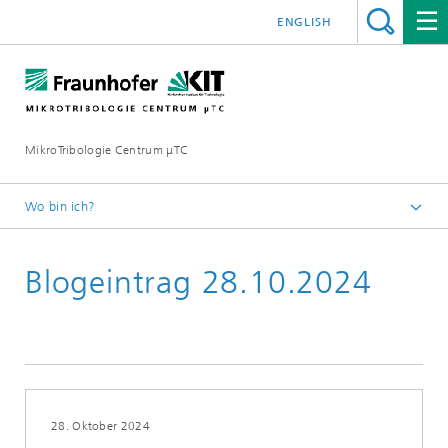
ENGLISH
MikroTribologie Centrum μTC
Wo bin ich?
Startseite
Blogeintrag 28.10.2024
Aktuelles
28. Oktober 2024