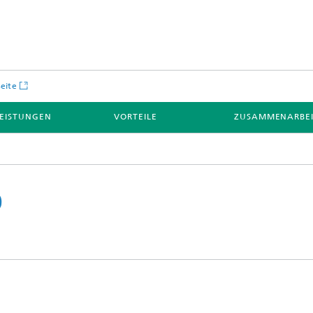
seite
LEISTUNGEN
VORTEILE
ZUSAMMENARBE
0