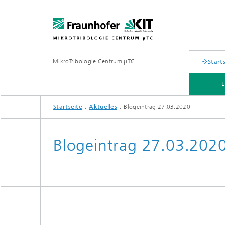
MikroTribologie Centrum μTC
Start
Startseite
Aktuelles
Blogeintrag 27.03.2020
Blogeintrag 27.03.202