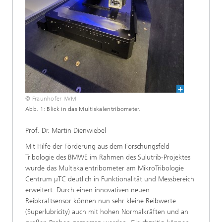
© Fraunhofer IWM
Abb. 1: Blick in das Multiskalentribometer.
Prof. Dr. Martin Dienwiebel
Mit Hilfe der Förderung aus dem Forschungsfeld
Tribologie des BMWE im Rahmen des Sulutrib-Projektes
wurde das Multiskalentribometer am MikroTribologie
Centrum µTC deutlich in Funktionalität und Messbereich
erweitert. Durch einen innovativen neuen
Reibkraftsensor können nun sehr kleine Reibwerte
(Superlubricity) auch mit hohen Normalkräften und an