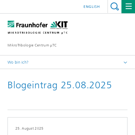
ENGLISH
MikroTribologie Centrum μTC
Wo bin ich?
Startseite
Blogeintrag 25.08.2025
Aktuelles
25. August 2025