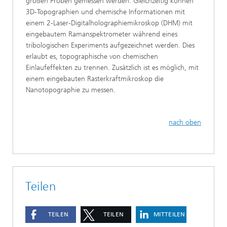
großen Proben gemessen werden. Gleichzeitig können
3D-Topographien und chemische Informationen mit
einem 2-Laser-Digitalholographiemikroskop (DHM) mit
eingebautem Ramanspektrometer während eines
tribologischen Experiments aufgezeichnet werden. Dies
erlaubt es, topographische von chemischen
Einlaufeffekten zu trennen. Zusätzlich ist es möglich, mit
einem eingebauten Rasterkraftmikroskop die
Nanotopographie zu messen.
nach oben
Teilen
TEILEN
TEILEN
MITTEILEN