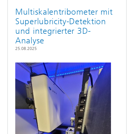
Multiskalentribometer mit
Superlubricity-Detektion
und integrierter 3D-
Analyse
25.08.2025