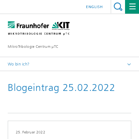
ENGLISH
MikroTribologie Centrum μTC
Wo bin ich?
Startseite
Blogeintrag 25.02.2022
Aktuelles
25. Februar 2022