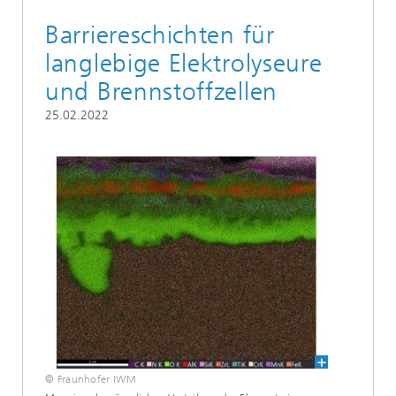
Barriereschichten für
langlebige Elektrolyseure
und Brennstoffzellen
25.02.2022
© Fraunhofer IWM