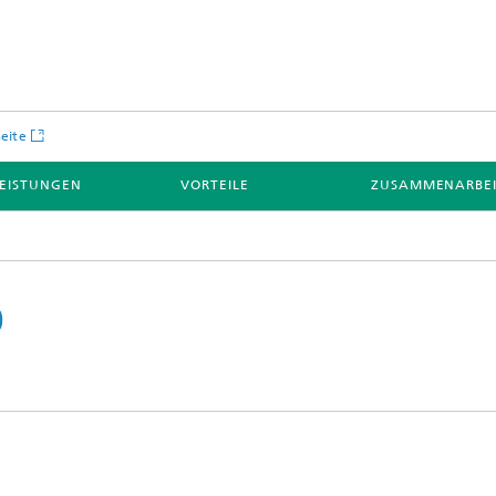
seite
LEISTUNGEN
VORTEILE
ZUSAMMENARBE
0