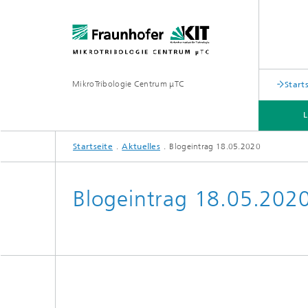
MikroTribologie Centrum μTC
Start
Startseite
Aktuelles
Blogeintrag 18.05.2020
Blogeintrag 18.05.202