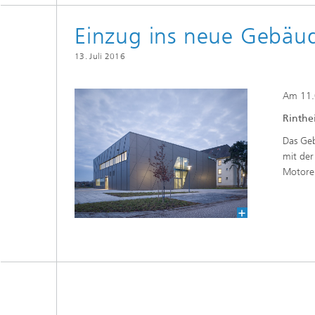
Einzug ins neue Gebäu
13. Juli 2016
Am 11.0
Rinthe
Das Geb
mit der
Motoren