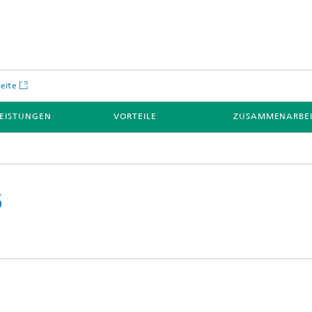
seite
LEISTUNGEN
VORTEILE
ZUSAMMENARBE
6