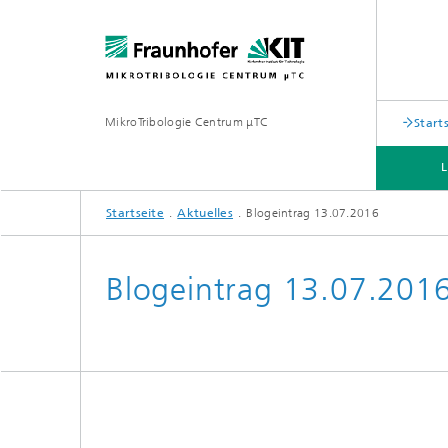
MikroTribologie Centrum μTC
Start
Startseite
Aktuelles
Blogeintrag 13.07.2016
Blogeintrag 13.07.201