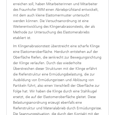
erreichen soll, haben Mitarbeiterinnen und Mitarbeiter
des Fraunhofer IWM einen Abriebprüfstand entwickelt,
mit dem auch kleine Elastomermuster untersucht
werden können. Die Versuchsanordnung ist eine
Weiterentwicklung des Klingenabrasionstests, der als
Methode zur Untersuchung des Elastomerabriebs
etabliert ist.
Im Klingenabrasionstest überstreicht eine scharfe Klinge
eine Elastomeroberfläche. Hierdurch entstehen auf der
Oberfläche Riefen, die senkrecht zur Bewegungsrichtung
der Klinge verlaufen. Durch das wiederholte
Überstreichen dieser Strukturen mit der Klinge erfährt
die Riefenstruktur eine Ermüdungsbelastung, die zur
Ausbildung von Ermüdungsrissen und Ablösung von
Partikeln führt, also einen Verschleiß der Oberfläche zur
Folge hat. Wir haben die Klinge durch eine Stahlkugel
ersetzt, die auf der Elastomeroberfläche gleitet. Diese
Belastungsanordnung erzeugt ebenfalls eine
Riefenstruktur und Materialabrieb durch Ermüdungsrisse.
Die Spannungssituation, die durch den Kontakt mit der