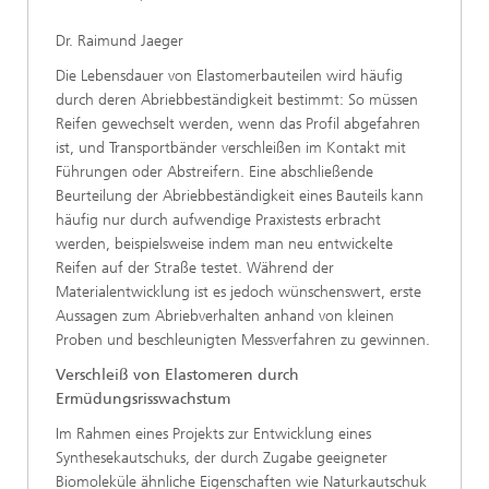
Dr. Raimund Jaeger
Die Lebensdauer von Elastomerbauteilen wird häufig
durch deren Abriebbeständigkeit bestimmt: So müssen
Reifen gewechselt werden, wenn das Profil abgefahren
ist, und Transportbänder verschleißen im Kontakt mit
Führungen oder Abstreifern. Eine abschließende
Beurteilung der Abriebbeständigkeit eines Bauteils kann
häufig nur durch aufwendige Praxistests erbracht
werden, beispielsweise indem man neu entwickelte
Reifen auf der Straße testet. Während der
Materialentwicklung ist es jedoch wünschenswert, erste
Aussagen zum Abriebverhalten anhand von kleinen
Proben und beschleunigten Messverfahren zu gewinnen.
Verschleiß von Elastomeren durch
Ermüdungsrisswachstum
Im Rahmen eines Projekts zur Entwicklung eines
Synthesekautschuks, der durch Zugabe geeigneter
Biomoleküle ähnliche Eigenschaften wie Naturkautschuk