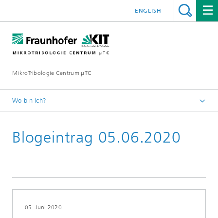
ENGLISH
MikroTribologie Centrum μTC
Wo bin ich?
Startseite
Blogeintrag 05.06.2020
Aktuelles
05. Juni 2020