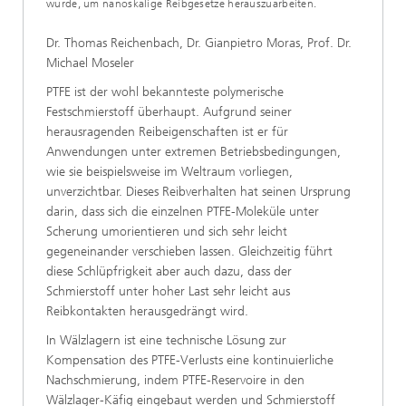
wurde, um nanoskalige Reibgesetze herauszuarbeiten.
Dr. Thomas Reichenbach, Dr. Gianpietro Moras, Prof. Dr.
Michael Moseler
PTFE ist der wohl bekannteste polymerische
Festschmierstoff überhaupt. Aufgrund seiner
herausragenden Reibeigenschaften ist er für
Anwendungen unter extremen Betriebsbedingungen,
wie sie beispielsweise im Weltraum vorliegen,
unverzichtbar. Dieses Reibverhalten hat seinen Ursprung
darin, dass sich die einzelnen PTFE-Moleküle unter
Scherung umorientieren und sich sehr leicht
gegeneinander verschieben lassen. Gleichzeitig führt
diese Schlüpfrigkeit aber auch dazu, dass der
Schmierstoff unter hoher Last sehr leicht aus
Reibkontakten herausgedrängt wird.
In Wälzlagern ist eine technische Lösung zur
Kompensation des PTFE-Verlusts eine kontinuierliche
Nachschmierung, indem PTFE-Reservoire in den
Wälzlager-Käfig eingebaut werden und Schmierstoff