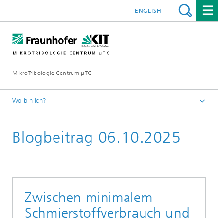
ENGLISH
MikroTribologie Centrum μTC
Wo bin ich?
Startseite
Blogbeitrag 06.10.2025
Aktuelles
Zwischen minimalem
Schmierstoffverbrauch und