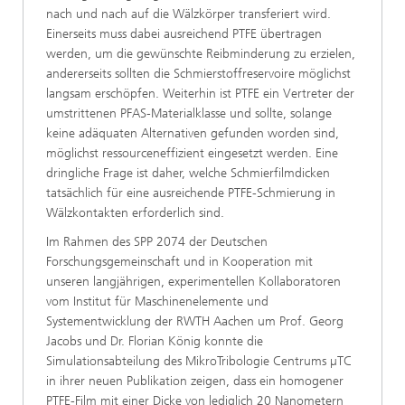
nach und nach auf die Wälzkörper transferiert wird.
Einerseits muss dabei ausreichend PTFE übertragen
werden, um die gewünschte Reibminderung zu erzielen,
andererseits sollten die Schmierstoffreservoire möglichst
langsam erschöpfen. Weiterhin ist PTFE ein Vertreter der
umstrittenen PFAS-Materialklasse und sollte, solange
keine adäquaten Alternativen gefunden worden sind,
möglichst ressourceneffizient eingesetzt werden. Eine
dringliche Frage ist daher, welche Schmierfilmdicken
tatsächlich für eine ausreichende PTFE-Schmierung in
Wälzkontakten erforderlich sind.
Im Rahmen des SPP 2074 der Deutschen
Forschungsgemeinschaft und in Kooperation mit
unseren langjährigen, experimentellen Kollaboratoren
vom Institut für Maschinenelemente und
Systementwicklung der RWTH Aachen um Prof. Georg
Jacobs und Dr. Florian König konnte die
Simulationsabteilung des MikroTribologie Centrums µTC
in ihrer neuen Publikation zeigen, dass ein homogener
PTFE-Film mit einer Dicke von lediglich 20 Nanometern